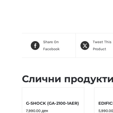
Share On
Tweet This
Facebook
Product
Слични продукт
G-SHOCK (GA-2100-1AER)
EDIFIC
7,990.00
ден
5,990.0