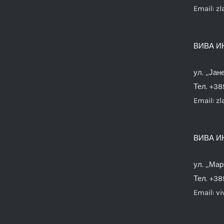
Email:
zl
ВИВА И
ул. „Јан
Тел. +38
Email:
zl
ВИВА И
ул. „Мар
Тел. +38
Email:
vi