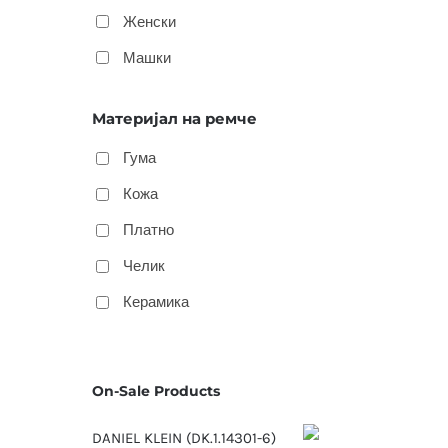
Женски
Машки
Материјал на ремче
Гума
Кожа
Платно
Челик
Керамика
On-Sale Products
DANIEL KLEIN (DK.1.14301-6)