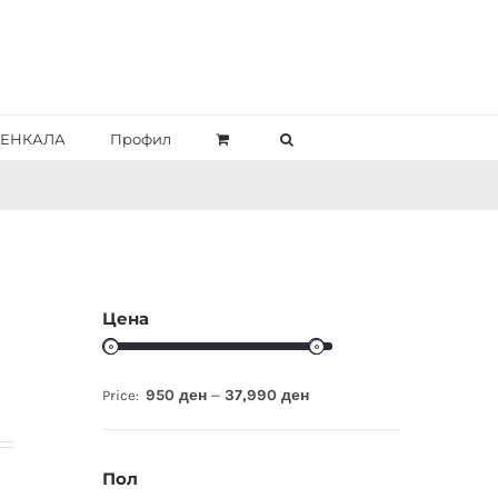
ЕНКАЛА
Профил
Цена
950 ден
37,990 ден
Price:
—
 ден.
Пол