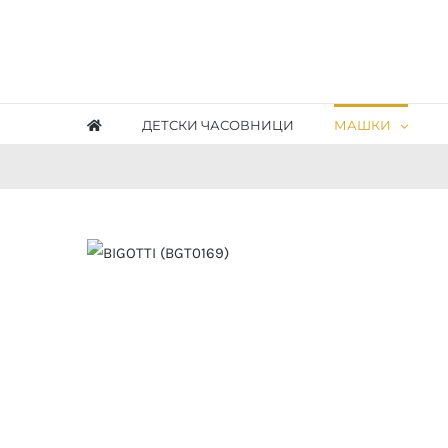
Skip
to
content
ДЕТСКИ ЧАСОВНИЦИ
МАШКИ