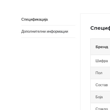
Спецификација
Специф
Дополнителни информации
Бренд
Шифра
Пол
Состав
Боја
Стакло