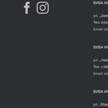
ВИВА И
ул. „Јан
Тел. 04
Email:
zl
ВИВА И
ул. „Јан
Тел. +38
Email:
zl
ВИВА И
ул. „Мар