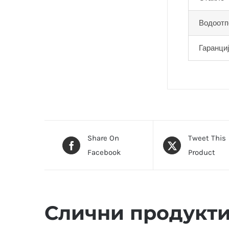
Водоотп
Гаранци
Share On
Tweet This
Facebook
Product
Слични продукт