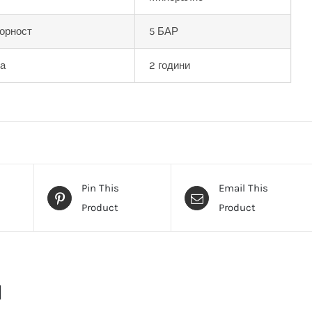
орност
5 БАР
ја
2 години
Pin This
Email This
Product
Product
и