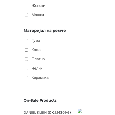
Женски
Машки
Материјал на ремче
Гума
Кожа
Платно
Челик
Керамика
On-Sale Products
DANIEL KLEIN (DK.1.14301-6)