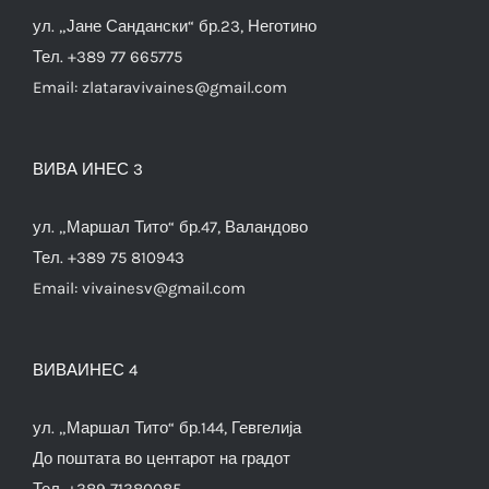
ул. „Јане Сандански“ бр.23, Неготино
Тел. +389 77 665775
Email:
zlataravivaines@gmail.com
ВИВА ИНЕС 3
ул. „Маршал Тито“ бр.47, Валандово
Тел. +389 75 810943
Email:
vivainesv@gmail.com
ВИВАИНЕС 4
ул. „Маршал Тито“ бр.144, Гевгелија
До поштата во центарот на градот
Тел. +389 71380085