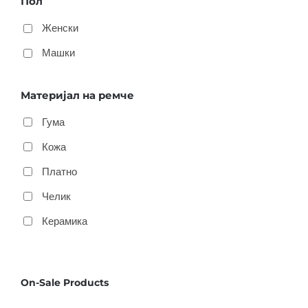
Пол
Женски
Машки
Материјал на ремче
Гума
Кожа
Платно
Челик
Керамика
On-Sale Products