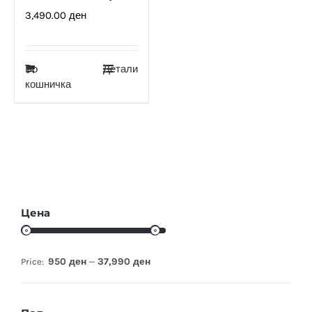
3,490.00
ден
Во
Детали
кошничка
Цена
950 ден
37,990 ден
Price:
—