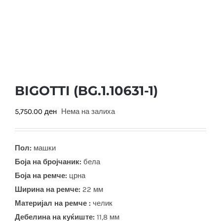
BIGOTTI (BG.1.10631-1)
5,750.00
ден
Нема на залиха
Пол:
машки
Боја на бројчаник:
бела
Боја на ремче:
црна
Ширина на ремче:
22 мм
Материјал на ремче :
челик
Дебелина на куќиште:
11,8 мм