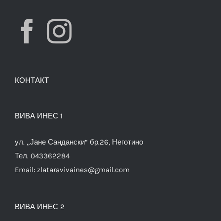
КОНТАКТ
ВИВА ИНЕС 1
ул. „Јане Сандански“ бр.26, Неготино
Тел. 043362284
Email:
zlataravivaines@gmail.com
ВИВА ИНЕС 2