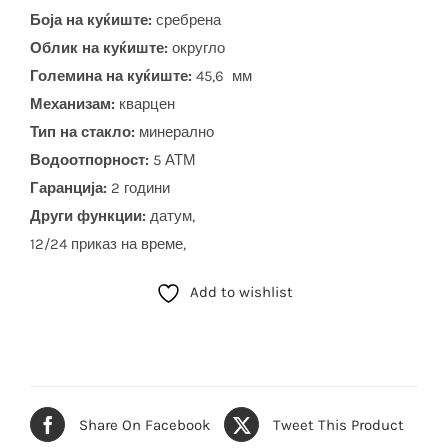
Боја на куќиште:
сребрена
Облик на куќиште:
округло
Големина на куќиште:
45,6 мм
Механизам:
кварцен
Тип на стакло:
минерално
Водоотпорност:
5 АТМ
Гаранција:
2 години
Други функции:
датум,
12/24 приказ на време,
Add to wishlist
Share On Facebook
Tweet This Product