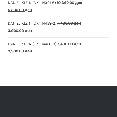
DANIEL KLEIN (DK.1.14301-6)
10,390.00
ден
Original
Current
5,500.00
ден
price
price
DANIEL KLEIN (DK.1.14458-2)
7,490.00
ден
was:
is:
Original
Current
3,900.00
ден
10,390.00 ден.
5,500.00 ден.
price
price
DANIEL KLEIN (DK.1.14458-3)
7,490.00
ден
was:
is:
Original
Current
3,900.00
ден
7,490.00 ден.
3,900.00 ден.
price
price
was:
is:
7,490.00 ден.
3,900.00 ден.