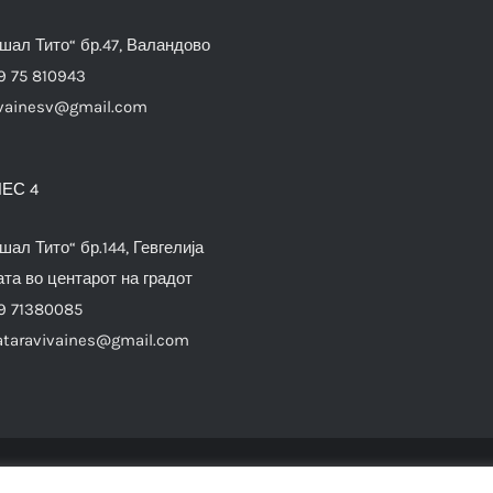
шал Тито“ бр.47, Валандово
9 75 810943
vainesv@gmail.com
ЕС 4
шал Тито“ бр.144, Гевгелија
та во центарот на градот
9 71380085
ataravivaines@gmail.com
© Copyright 2012 -
2026 |
SwiftAgency
| All Rights Reserved |