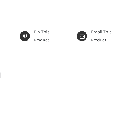
Pin This
Email This
Product
Product
и