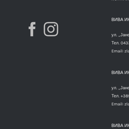
ВИВА И
ул. „Јан
Тел. 04
Email:
zl
ВИВА И
ул. „Јан
Тел. +38
Email:
zl
ВИВА И