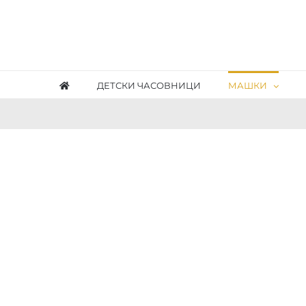
Skip
to
content
ДЕТСКИ ЧАСОВНИЦИ
МАШКИ