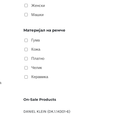
Женски
Машки
Материјал на ремче
Гума
Кожа
Платно
Челик
Керамика
а
On-Sale Products
DANIEL KLEIN (DK.1.14301-6)