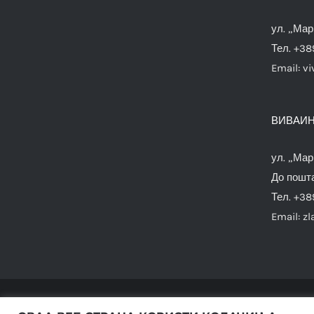
ул. „Мар
Тел. +38
Email:
vi
ВИВАИН
ул. „Мар
До пошта
Тел. +38
Email:
zl