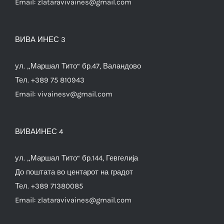
Email:
zlataravivaines@gmail.com
ВИВА ИНЕС 3
ул. „Маршал Тито“ бр.47, Валандово
Тел. +389 75 810943
Email:
vivainesv@gmail.com
ВИВАИНЕС 4
ул. „Маршал Тито“ бр.144, Гевгелија
До поштата во центарот на градот
Тел. +389 71380085
Email:
zlataravivaines@gmail.com