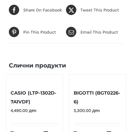
Share On Facebook
Tweet This Product
Pin This Product
Email This Product
Слични продукти
CASIO (LTP-1302D-
BIGOTTI (BGT0226-
7A1VDF)
6)
4,490.00
ден
5,300.00
ден