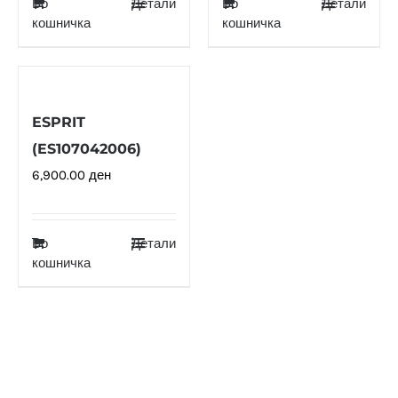
Во
Детали
Во
Детали
кошничка
кошничка
ESPRIT
(ES107042006)
6,900.00
ден
Во
Детали
кошничка