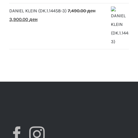
DANIEL KLEIN (DK.1.14458-3)
7,490.00
ден
Original
Current
3,900.00
ден
price
price
was:
is:
7,490.00 ден.
3,900.00 ден.