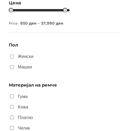
Цена
950 ден
37,990 ден
Price:
—
Пол
Женски
Машки
Материјал на ремче
Гума
Кожа
Платно
Челик