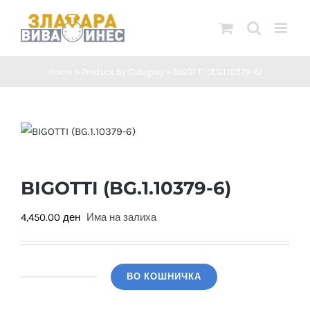
Skip
to
content
Home
»
Product By Category
»
BIGOTTI (BG.1.10379-6)
BIGOTTI (BG.1.10379-6)
4,450.00
ден
Има на залиха
ВО КОШНИЧКА
BIGOTTI
(BG.1.10379-