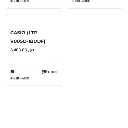
кошничка
кошничка
CASIO (LTP-
V005D-1BUDF)
3,490.00
ден
Во
Детали
кошничка