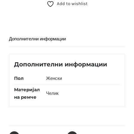
Add to wishlist
6)
количина
Дополнителни информации
Дополнителни информации
Пол
Женски
Материјал
Челик
на ремче