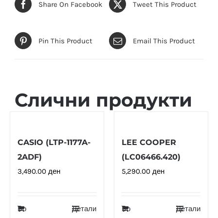
Share On Facebook
Tweet This Product
Pin This Product
Email This Product
Слични продукти
CASIO (LTP-1177A-
LEE COOPER
2ADF)
(LC06466.420)
3,490.00
ден
5,290.00
ден
Во
Детали
Во
Детали