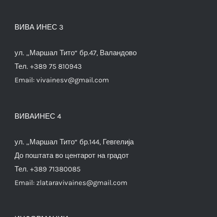
ВИВА ИНЕС 3
ул. „Маршал Тито“ бр.47, Валандово
Тел. +389 75 810943
Email:
vivainesv@gmail.com
ВИВАИНЕС 4
ул. „Маршал Тито“ бр.144, Гевгелија
До поштата во центарот на градот
Тел. +389 71380085
Email:
zlataravivaines@gmail.com