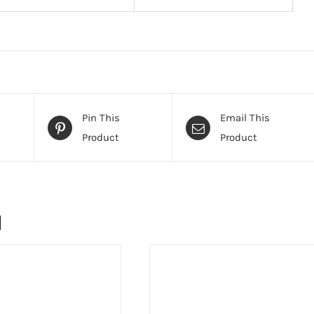
Pin This
Email This
Product
Product
и