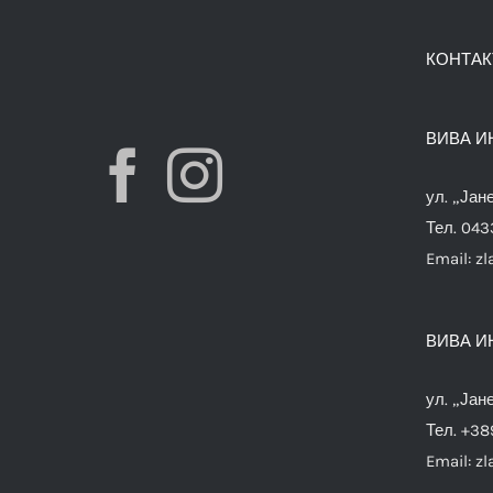
КОНТАК
ВИВА И
ул. „Јан
Тел. 04
Email:
zl
ВИВА И
ул. „Јан
Тел. +38
Email:
zl