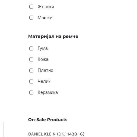
Женски
Машки
Материјал на ремче
Гума
Кожа
Платно
Челик
Керамика
On-Sale Products
DANIEL KLEIN (DK.1.14301-6)