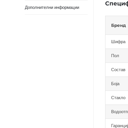
Специф
Дополнителни информации
Бренд
Шифра
Пол
Состав
Боја
Стакло
Водоотп
Гаранци