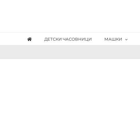
Skip
to
content
ДЕТСКИ ЧАСОВНИЦИ
МАШКИ