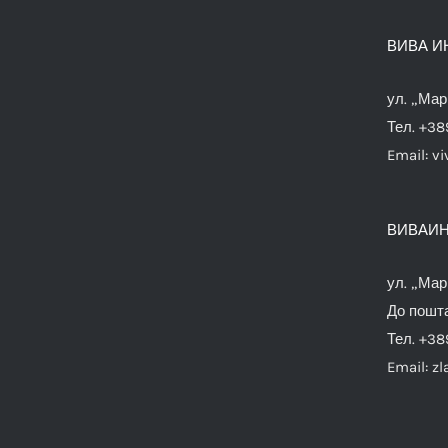
ВИВА И
ул. „Мар
Тел. +38
Email:
vi
ВИВАИН
ул. „Мар
До пошта
Тел. +38
Email:
zl