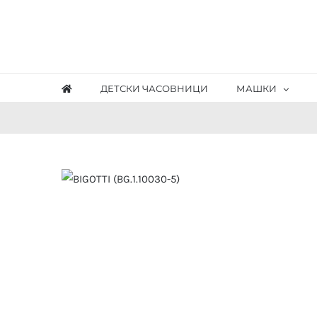
Skip
to
content
ДЕТСКИ ЧАСОВНИЦИ
МАШКИ