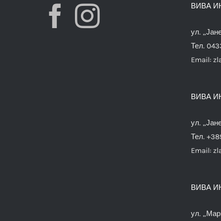
ВИВА И
ул. „Јан
Тел. 04
Email:
zl
ВИВА И
ул. „Јан
Тел. +38
Email:
zl
ВИВА И
ул. „Мар