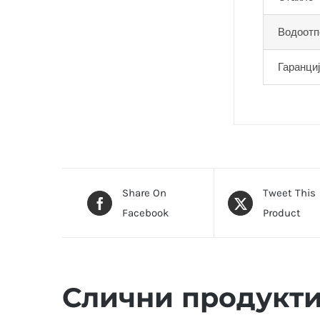
Водоотп
Гаранци
Share On
Tweet This
Facebook
Product
Слични продукт