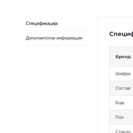
Спецификација
Специф
Дополнителни информации
Бренд
Шифра
Состав
Боја
Пол
Стакло