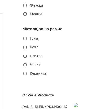
Женски
Машки
Материјал на ремче
Гума
Кожа
Платно
Челик
Керамика
On-Sale Products
DANIEL KLEIN (DK.1.14301-6)