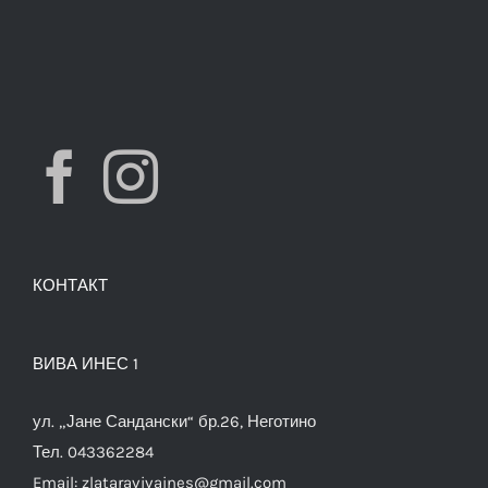
КОНТАКТ
ВИВА ИНЕС 1
ул. „Јане Сандански“ бр.26, Неготино
Тел. 043362284
Email:
zlataravivaines@gmail.com