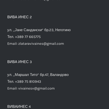
ВИВА ИНЕС 2
ул. „Јане Сандански“ бр.23, Неготино
Тел. +389 77 665775
Email:
zlataravivaines@gmail.com
ВИВА ИНЕС 3
ул. „Маршал Тито“ бр.47, Валандово
Тел. +389 75 810943
Email:
vivainesv@gmail.com
ВИВАИНЕС 4