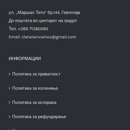
ул. „Маршал Тито“ бр.144, Гевгелија
До поштата во центарот на градот
Тел. +389 71380085
Email:
zlataravivaines@gmail.com
ИНФОРМАЦИИ
Политика за приватност
Политика за колачиња
Политика за испорака
Политика за рефундирање