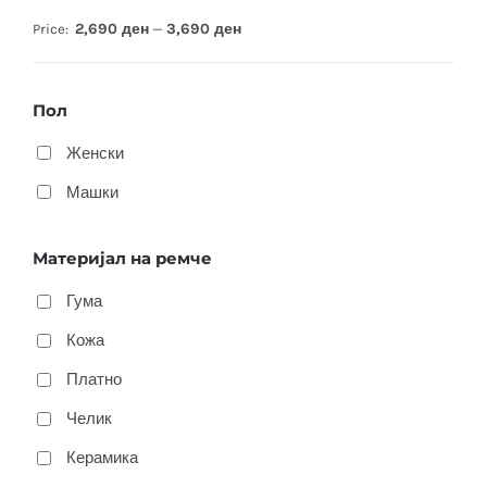
2,690 ден
3,690 ден
Price:
—
Пол
Женски
Машки
Материјал на ремче
Гума
Кожа
Платно
Челик
Керамика