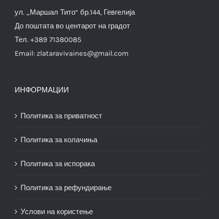
ул. „Маршал Тито“ бр.144, Гевгелија
До поштата во центарот на градот
Тел. +389 71380085
Email:
zlataravivaines@gmail.com
ИНФОРМАЦИИ
Политика за приватност
Политика за колачиња
Политика за испорака
Политика за рефундирање
Услови на користење