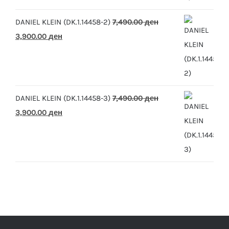
10,390.00 ден.
5,500.00 ден.
DANIEL KLEIN (DK.1.14458-2)
7,490.00
ден
Original
Current
3,900.00
ден
price
price
was:
is:
7,490.00 ден.
3,900.00 ден.
DANIEL KLEIN (DK.1.14458-3)
7,490.00
ден
Original
Current
3,900.00
ден
price
price
was:
is:
7,490.00 ден.
3,900.00 ден.