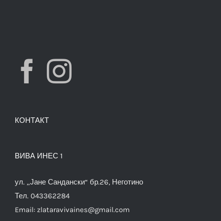
КОНТАКТ
ВИВА ИНЕС 1
ул. „Јане Сандански“ бр.26, Неготино
Тел. 043362284
Email:
zlataravivaines@gmail.com