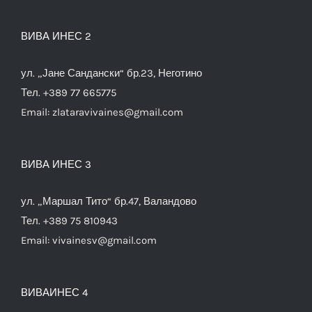
ВИВА ИНЕС 2
ул. „Јане Сандански“ бр.23, Неготино
Тел. +389 77 665775
Email:
zlataravivaines@gmail.com
ВИВА ИНЕС 3
ул. „Маршал Тито“ бр.47, Валандово
Тел. +389 75 810943
Email:
vivainesv@gmail.com
ВИВАИНЕС 4