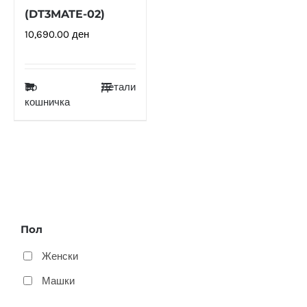
(DT3MATE-02)
10,690.00
ден
Во
Детали
кошничка
Пол
Женски
Машки