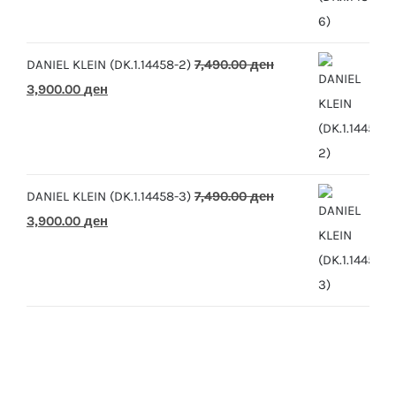
was:
is:
10,390.00 ден.
5,500.00 ден.
DANIEL KLEIN (DK.1.14458-2)
7,490.00
ден
Original
Current
3,900.00
ден
price
price
was:
is:
7,490.00 ден.
3,900.00 ден.
DANIEL KLEIN (DK.1.14458-3)
7,490.00
ден
Original
Current
3,900.00
ден
price
price
was:
is:
7,490.00 ден.
3,900.00 ден.