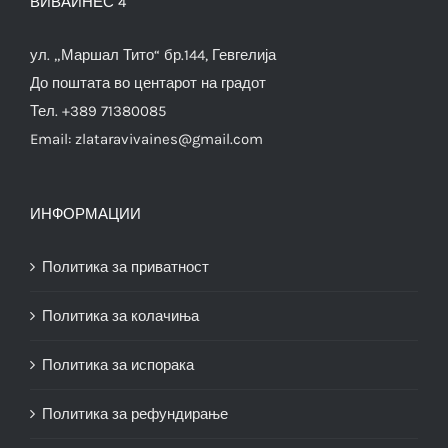
ВИВАИНЕС 4
ул. „Маршал Тито“ бр.144, Гевгелија
До поштата во центарот на градот
Тел. +389 71380085
Email:
zlataravivaines@gmail.com
ИНФОРМАЦИИ
Политика за приватност
Политика за колачиња
Политика за испорака
Политика за рефундирање