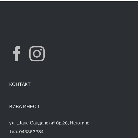
КОНТАКТ
ВИВА ИНЕС 1
ул. „Јане Сандански“ бр.26, Неготино
Тел. 043362284