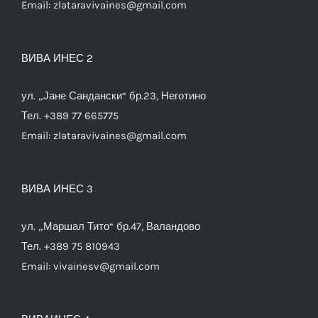
Email:
zlataravivaines@gmail.com
ВИВА ИНЕС 2
ул. „Јане Сандански“ бр.23, Неготино
Тел. +389 77 665775
Email:
zlataravivaines@gmail.com
ВИВА ИНЕС 3
ул. „Маршал Тито“ бр.47, Валандово
Тел. +389 75 810943
Email:
vivainesv@gmail.com