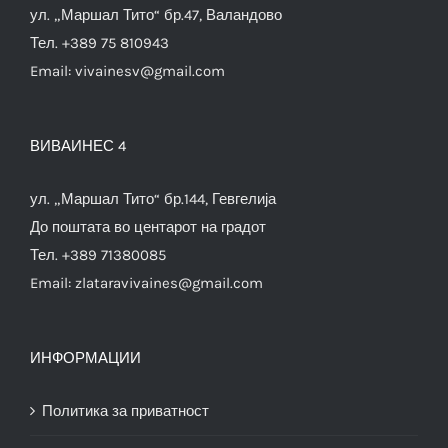
ул. „Маршал Тито“ бр.47, Валандово
Тел. +389 75 810943
Email:
vivainesv@gmail.com
ВИВАИНЕС 4
ул. „Маршал Тито“ бр.144, Гевгелија
До поштата во центарот на градот
Тел. +389 71380085
Email:
zlataravivaines@gmail.com
ИНФОРМАЦИИ
Политика за приватност