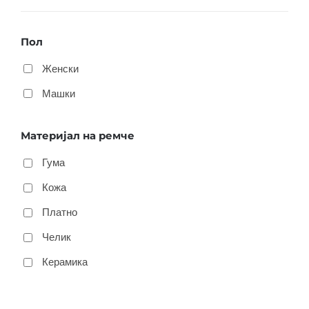
Пол
Женски
Машки
Материјал на ремче
Гума
Кожа
Платно
Челик
Керамика