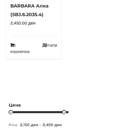
BARBARA Алка
(SBJ.6.2035.4)
2,450.00
ден
Во
Детали
кошничка
Цена
2,150 ден
2,450 ден
Price:
—