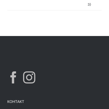
was:
is:
7,490.00 ден.
3,900.00 ден.
КОНТАКТ