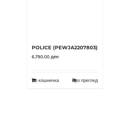
POLICE (PEWJA2207803)
6,790.00
ден
Во кошничка
Брз преглед