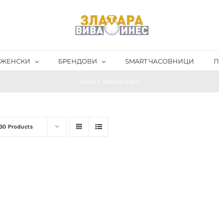
ЖЕНСКИ
БРЕНДОВИ
SMART ЧАСОВНИЦИ
П
Home
»
#maskinakit
30 Products