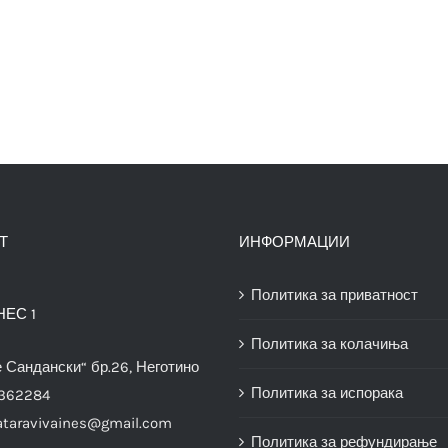
Т
ИНФОРМАЦИИ
Политика за приватност
НЕС 1
Политика за колачиња
е Сандански“ бр.26, Неготино
Политика за испорака
3362284
ataravivaines@gmail.com
Политика за рефундирање