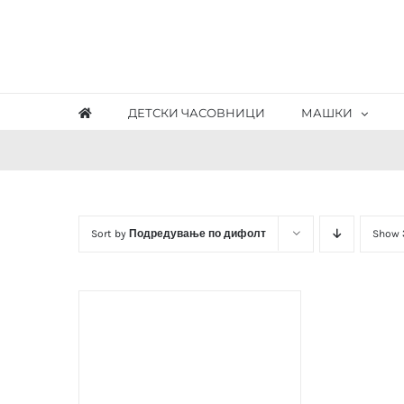
Skip
to
content
ДЕТСКИ ЧАСОВНИЦИ
МАШКИ
Sort by
Подредување по дифолт
Show