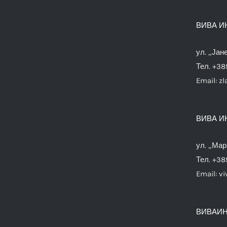
ВИВА И
ул. „Јан
Тел. +38
Email:
zl
ВИВА И
ул. „Мар
Тел. +38
Email:
vi
ВИВАИН