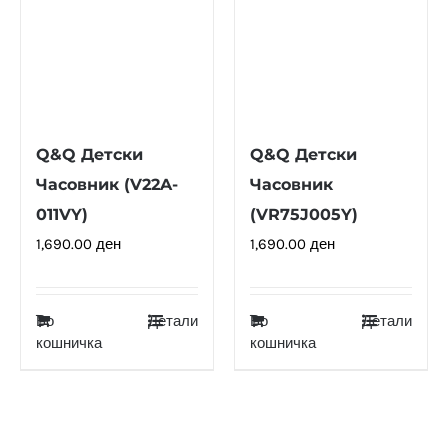
Q&Q Детски
Q&Q Детски
Часовник (V22A-
Часовник
011VY)
(VR75J005Y)
1,690.00
ден
1,690.00
ден
Во
Детали
Во
Детали
кошничка
кошничка