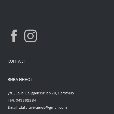
КОНТАКТ
ВИВА ИНЕС 1
ул. „Јане Сандански“ бр.26, Неготино
Тел. 043362284
Email:
zlataravivaines@gmail.com