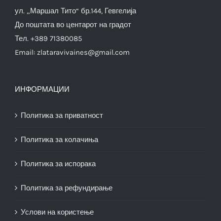
ул. „Маршал Тито“ бр.144, Гевгелија
До поштата во центарот на градот
Тел. +389 71380085
Email:
zlataravivaines@gmail.com
ИНФОРМАЦИИ
Политика за приватност
Политика за колачиња
Политика за испорака
Политика за рефундирање
Услови на користење