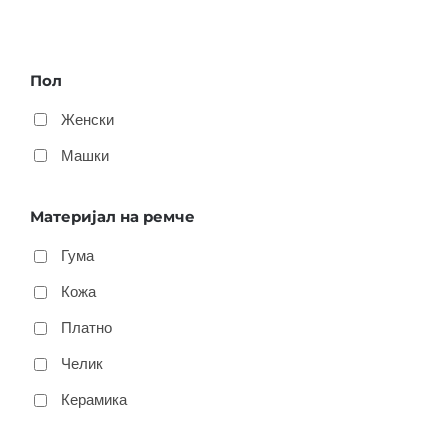
Пол
Женски
Машки
Материјал на ремче
Гума
Кожа
Платно
Челик
Керамика