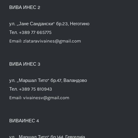
ВИВА ИНЕС 2
ул. „Јане Сандански“ бр.23, Неготино
Тел. +389 77 665775
Email:
zlataravivaines@gmail.com
ВИВА ИНЕС 3
ул. „Маршал Тито“ бр.47, Валандово
Тел. +389 75 810943
Email:
vivainesv@gmail.com
ВИВАИНЕС 4
ул. „Маршал Тито“ бр.144, Гевгелија