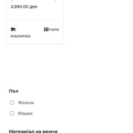
3,990.00
ден
Во
Детали
кошничка
Пол
Женски
Машки
Материјал на ремче