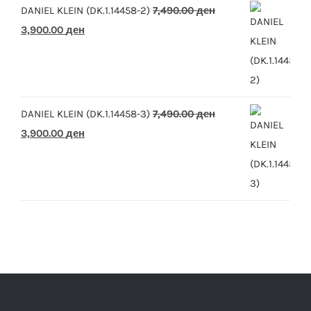
DANIEL KLEIN (DK.1.14458-2)
7,490.00
ден
Original
Current
3,900.00
ден
price
price
was:
is:
7,490.00 ден.
3,900.00 ден.
DANIEL KLEIN (DK.1.14458-3)
7,490.00
ден
Original
Current
3,900.00
ден
price
price
was:
is:
7,490.00 ден.
3,900.00 ден.