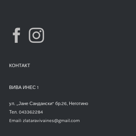
КОНТАКТ
ВИВА ИНЕС 1
ул. „Јане Сандански“ бр.26, Неготино
Тел. 043362284
Email:
zlataravivaines@gmail.com