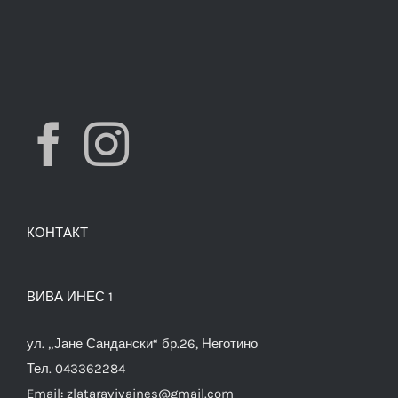
КОНТАКТ
ВИВА ИНЕС 1
ул. „Јане Сандански“ бр.26, Неготино
Тел. 043362284
Email:
zlataravivaines@gmail.com