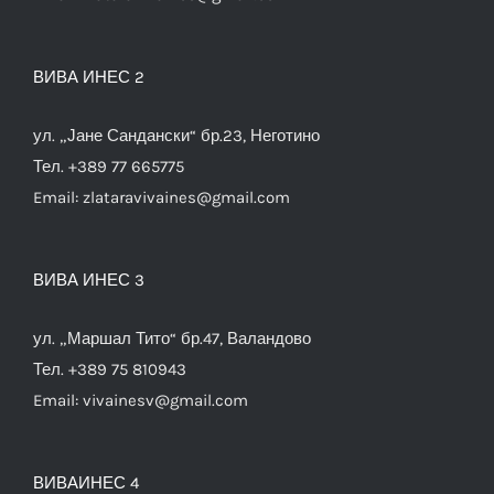
ВИВА ИНЕС 2
ул. „Јане Сандански“ бр.23, Неготино
Тел. +389 77 665775
Email:
zlataravivaines@gmail.com
ВИВА ИНЕС 3
ул. „Маршал Тито“ бр.47, Валандово
Тел. +389 75 810943
Email:
vivainesv@gmail.com
ВИВАИНЕС 4