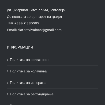
ул. „Маршал Тито“ бр.144, Гевгелија
До поштата во центарот на градот
Тел. +389 71380085
Email:
zlataravivaines@gmail.com
ИНФОРМАЦИИ
Политика за приватност
Политика за колачиња
Политика за испорака
Политика за рефундирање