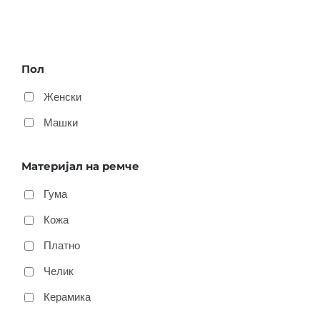
Пол
Женски
Машки
Материјал на ремче
Гума
Кожа
Платно
Челик
Керамика