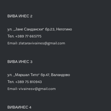
ВИВА ИНЕС 2
ул. „Јане Сандански“ бр.23, Неготино
Тел. +389 77 665775
Email:
zlataravivaines@gmail.com
ВИВА ИНЕС 3
ул. „Маршал Тито“ бр.47, Валандово
Тел. +389 75 810943
Email:
vivainesv@gmail.com
ВИВАИНЕС 4