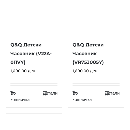
Q&Q Детски
Q&Q Детски
Часовник (V22A-
Часовник
011VY)
(VR75J005Y)
1,690.00
ден
1,690.00
ден
Во
Детали
Во
Детали
кошничка
кошничка