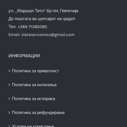
ул. „Маршал Тито“ бр.144, Гевгелија
До поштата во центарот на градот
Тел. +389 71380085
Email:
zlataravivaines@gmail.com
ИНФОРМАЦИИ
Политика за приватност
Политика за колачиња
Политика за испорака
Политика за рефундирање
Услови на користење