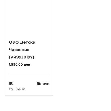
Q&Q Детски
Часовник
(VR99J019Y)
1,690.00
ден
Во
Детали
кошничка