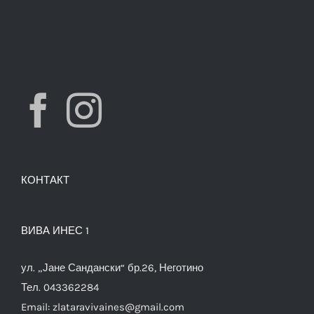
КОНТАКТ
ВИВА ИНЕС 1
ул. „Јане Сандански“ бр.26, Неготино
Тел. 043362284
Email:
zlataravivaines@gmail.com