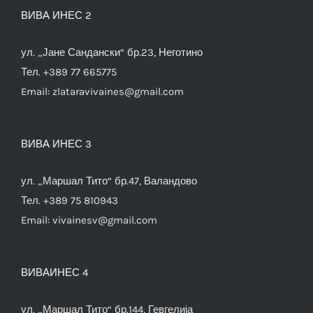
ВИВА ИНЕС 2
ул. „Јане Сандански“ бр.23, Неготино
Тел. +389 77 665775
Email:
zlataravivaines@gmail.com
ВИВА ИНЕС 3
ул. „Маршал Тито“ бр.47, Валандово
Тел. +389 75 810943
Email:
vivainesv@gmail.com
ВИВАИНЕС 4
ул. „Маршал Тито“ бр.144, Гевгелија