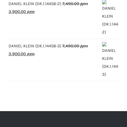
DANIEL KLEIN (DK.1.14458-2)
7,490.00
ден
Original
Current
3,900.00
ден
price
price
was:
is:
7,490.00 ден.
3,900.00 ден.
DANIEL KLEIN (DK.1.14458-3)
7,490.00
ден
Original
Current
3,900.00
ден
price
price
was:
is:
7,490.00 ден.
3,900.00 ден.