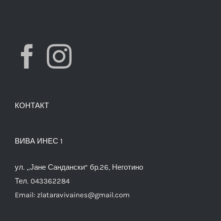
КОНТАКТ
ВИВА ИНЕС 1
ул. „Јане Сандански“ бр.26, Неготино
Тел. 043362284
Email:
zlataravivaines@gmail.com