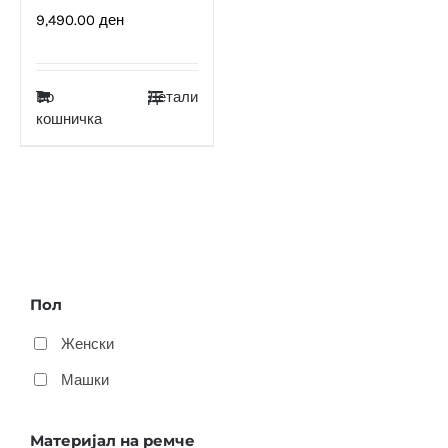
9,490.00
ден
Во
Детали
кошничка
Пол
Женски
Машки
Материјал на ремче