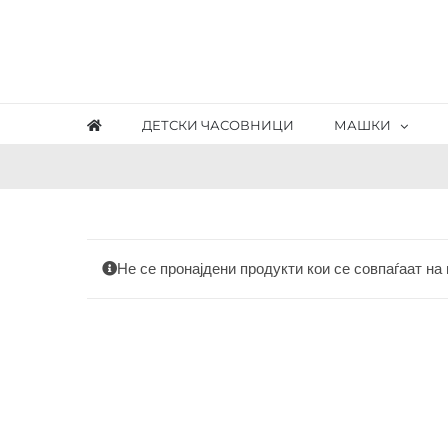
Skip
to
content
ДЕТСКИ ЧАСОВНИЦИ
МАШКИ
Не се пронајдени продукти кои се совпаѓаат на