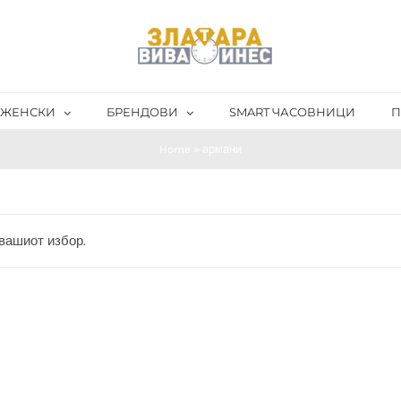
ЖЕНСКИ
БРЕНДОВИ
SMART ЧАСОВНИЦИ
П
Home
»
армани
 вашиот избор.