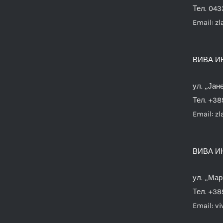
Тел. 04
Email:
zl
ВИВА И
ул. „Јан
Тел. +38
Email:
zl
ВИВА И
ул. „Мар
Тел. +38
Email:
vi