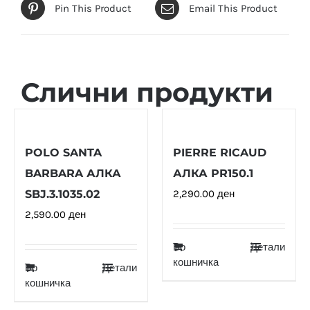
Pin This Product
Email This Product
Слични продукти
POLO SANTA
PIERRE RICAUD
BARBARA АЛКА
АЛКА PR150.1
SBJ.3.1035.02
2,290.00
ден
2,590.00
ден
Во
Детали
кошничка
Во
Детали
кошничка