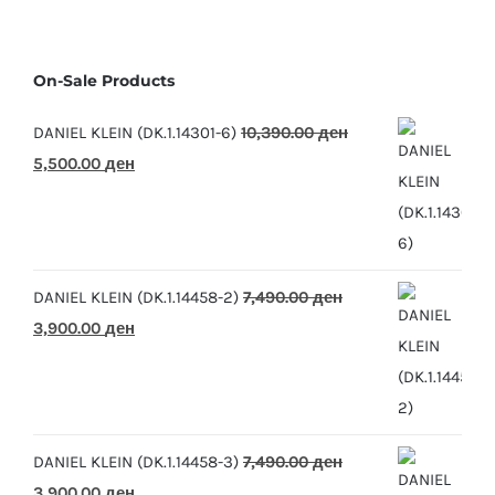
On-Sale Products
DANIEL KLEIN (DK.1.14301-6)
10,390.00
ден
Original
Current
5,500.00
ден
price
price
was:
is:
10,390.00 ден.
5,500.00 ден.
DANIEL KLEIN (DK.1.14458-2)
7,490.00
ден
Original
Current
3,900.00
ден
price
price
was:
is:
7,490.00 ден.
3,900.00 ден.
DANIEL KLEIN (DK.1.14458-3)
7,490.00
ден
Original
Current
3,900.00
ден