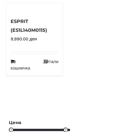
ESPRIT
(ES1L140M0115)
9,990.00
ден
Во
Детали
кошничка
Цена