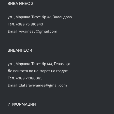
ВИВА ИНЕС 3
ул. „Маршал Тито“ бр.47, Валандово
Тел. +389 75 810943
Email:
vivainesv@gmail.com
ВИВАИНЕС 4
ул. „Маршал Тито“ бр.144, Гевгелија
До поштата во центарот на градот
Тел. +389 71380085
Email:
zlataravivaines@gmail.com
ИНФОРМАЦИИ