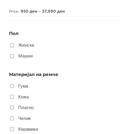
950 ден
37,990 ден
Price:
—
Пол
Женски
Машки
Материјал на ремче
Гума
Кожа
Платно
Челик
Керамика