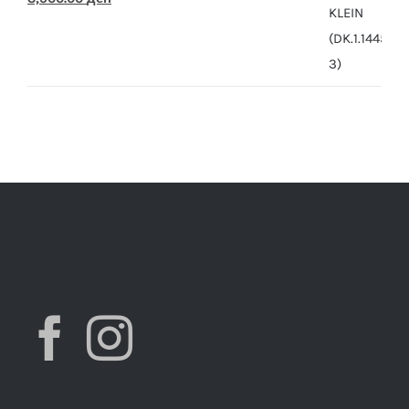
price
price
was:
is:
7,490.00 ден.
3,900.00 ден.