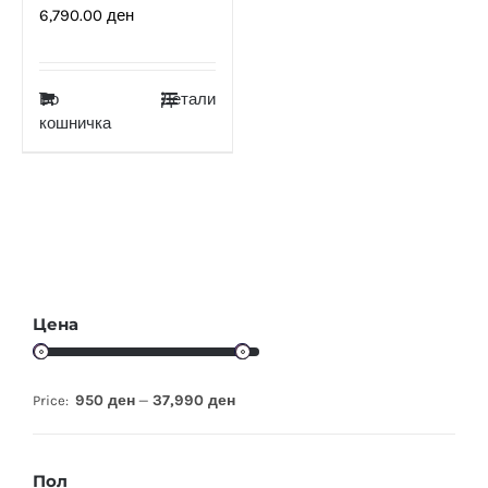
6,790.00
ден
Во
Детали
кошничка
Цена
950 ден
37,990 ден
Price:
—
Пол