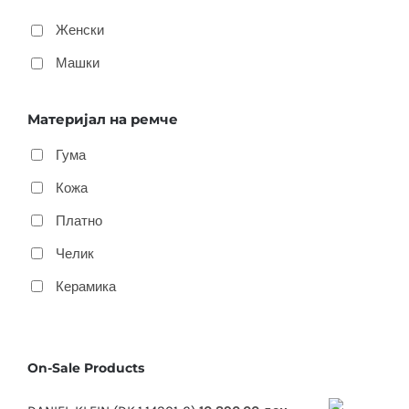
Женски
Машки
Материјал на ремче
Гума
Кожа
Платно
Челик
Керамика
On-Sale Products