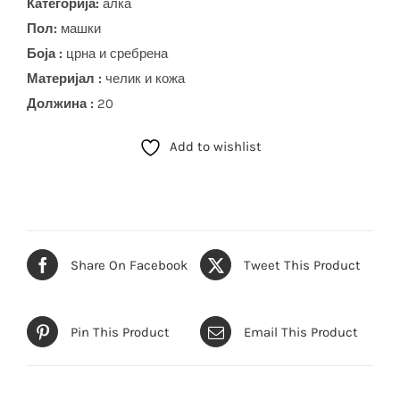
Категорија:
алка
Пол:
машки
Боја
:
црна и сребрена
Материјал :
челик и кожа
Должина :
20
Add to wishlist
Share On Facebook
Tweet This Product
Pin This Product
Email This Product