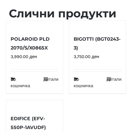
Слични продукти
POLAROID PLD
BIGOTTI (BGT0243-
2070/S/X0865X
3)
3,990.00
ден
3,750.00
ден
Во
Детали
Во
Детали
кошничка
кошничка
EDIFICE (EFV-
550P-1AVUDF)