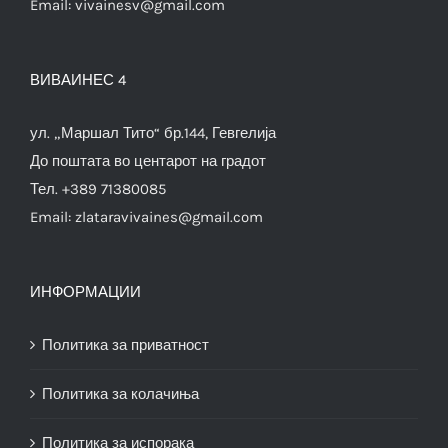
Email:
vivainesv@gmail.com
ВИВАИНЕС 4
ул. „Маршал Тито“ бр.144, Гевгелија
До поштата во центарот на градот
Тел. +389 71380085
Email:
zlataravivaines@gmail.com
ИНФОРМАЦИИ
Политика за приватност
Политика за колачиња
Политика за испорака