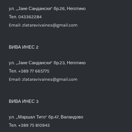
ул. „Јане Сандански“ бр.26, Неготино
Тел. 043362284
Email:
zlataravivaines@gmail.com
ВИВА ИНЕС 2
ул. „Јане Сандански“ бр.23, Неготино
Тел. +389 77 665775
Email:
zlataravivaines@gmail.com
ВИВА ИНЕС 3
ул. „Маршал Тито“ бр.47, Валандово
Тел. +389 75 810943