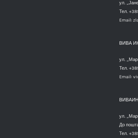
ул. „Јан
Тел. +38
Email:
zl
ВИВА И
ул. „Мар
Тел. +38
Email:
vi
ВИВАИН
ул. „Мар
До пошта
Тел. +38