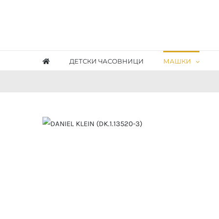
Skip
to
content
ДЕТСКИ ЧАСОВНИЦИ
МАШКИ