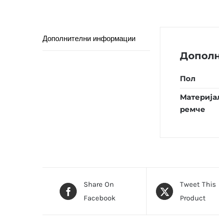
Дополнителни информации
Допол
Пол
Материја
ремче
Share On
Tweet This
Facebook
Product