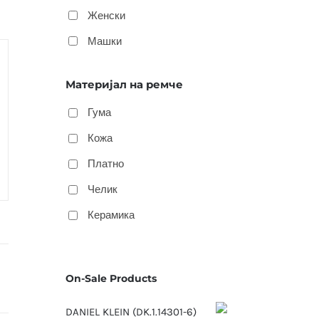
Женски
Машки
Материјал на ремче
Гума
Кожа
Платно
Челик
Керамика
On-Sale Products
DANIEL KLEIN (DK.1.14301-6)