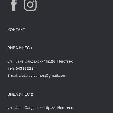
КОНТАКТ
ВИВА ИНЕС 1
ул. „Јане Сандански“ бр.26, Неготино
Тел. 043362284
Email:
zlataravivaines@gmail.com
ВИВА ИНЕС 2
ул. „Јане Сандански“ бр.23, Неготино