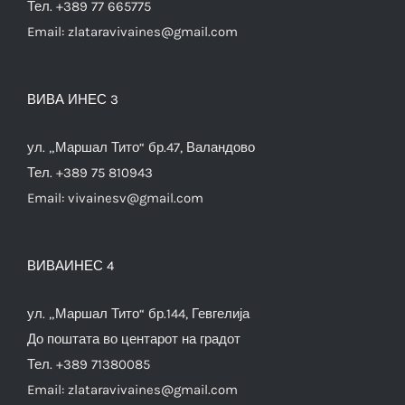
Тел. +389 77 665775
Email:
zlataravivaines@gmail.com
ВИВА ИНЕС 3
ул. „Маршал Тито“ бр.47, Валандово
Тел. +389 75 810943
Email:
vivainesv@gmail.com
ВИВАИНЕС 4
ул. „Маршал Тито“ бр.144, Гевгелија
До поштата во центарот на градот
Тел. +389 71380085
Email:
zlataravivaines@gmail.com