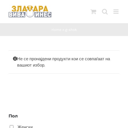
Skip
to
content
Home
»
g-shok
Не се пронајдени продукти кои се совпаѓаат на
вашиот избор.
Пол
Женски