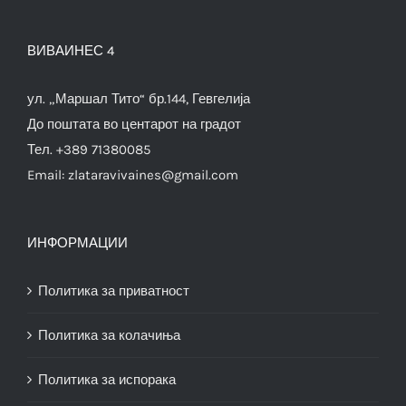
ВИВАИНЕС 4
ул. „Маршал Тито“ бр.144, Гевгелија
До поштата во центарот на градот
Тел. +389 71380085
Email:
zlataravivaines@gmail.com
ИНФОРМАЦИИ
Политика за приватност
Политика за колачиња
Политика за испорака