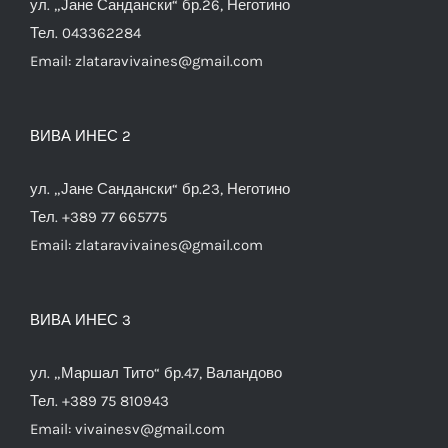
ул. „Јане Сандански“ бр.26, Неготино
Тел. 043362284
Email:
zlataravivaines@gmail.com
ВИВА ИНЕС 2
ул. „Јане Сандански“ бр.23, Неготино
Тел. +389 77 665775
Email:
zlataravivaines@gmail.com
ВИВА ИНЕС 3
ул. „Маршал Тито“ бр.47, Валандово
Тел. +389 75 810943
Email:
vivainesv@gmail.com